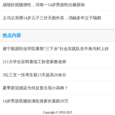
成绩好就随便吃，河南一14岁男孩吃出糖尿病
义乌父亲携14岁儿子三伏天跑外卖，消融多年父子隔阂
热点内容
遂宁能源职业学院暑期“三下乡”社会实践队在牛角沟村上好
行走的思政大课
211大学生应聘暑假工秒变家教老师
3位三支一扶考生疑13天提高20余分
夏季新冠感染为何反复出现小高峰？
14岁男孩双腿纹满纹身家长索赔20万
Copyright © 2010-2021