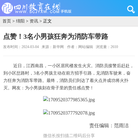
首页
>
绵阳
>
资讯
> 正文
点赞！3名小男孩狂奔为消防车带路
发布时间：2024-03-04
来源：新华网
作者：网站编辑
浏览量：2610
近日，江西南昌，一小区居民楼发生火灾。消防员接警后赶赴，
到小区岔路时，3名小男孩主动在前方招手引路，见消防车驶来，奋
力狂奔为消防车带路。最终，消防员们到达了着火点并成功将火扑
灭。网友：为小男孩刻在骨子里的责任感点赞！
责任编辑：范雨洁
微信长按扫描二维码后分享