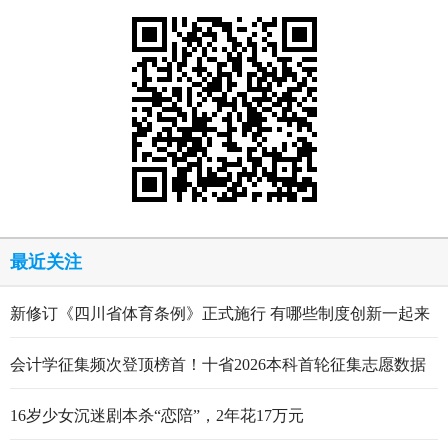
最近关注
新修订《四川省体育条例》正式施行 有哪些制度创新一起来
看
会计学征集频次登顶榜首！十省2026本科首轮征集志愿数据
出炉
16岁少女沉迷剧本杀“恋陪”，2年花17万元