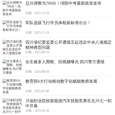
总分调整为700分！绵阳中考最新政策发布
日期：2025-12-29
军队选拔飞行学员体检新标准出台！
日期：2025-11-18
四川省纪委监委公开通报五起违反中央八项规定
精神典型问题
日期：2025-09-24
女生被多人围殴、拍视频曝光 四川警方通报
日期：2025-08-04
教育部6大行动推动数字化赋能教师发展
日期：2025-07-08
川渝职业院校新能源汽车技能竞赛在北川七一职
中开幕
日期：2025-05-26