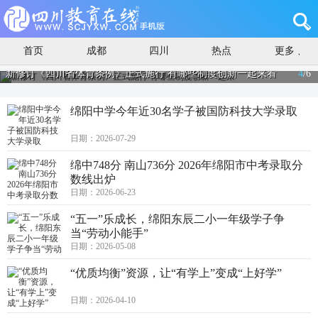
首页
成都
四川
热点
更多
新修订《四川省体育条例》正式施行 有哪些制度创新一起来看
4
/
6
绵阳中学今年近30名学子被国防科技大学录取
日期：2026-07-29
绵中748分 南山736分 2026年绵阳市中考录取分
数线出炉
日期：2026-06-23
“五一”乐成长，绵阳东辰二小一年级学子争
当“劳动小能手”
日期：2026-05-08
“优质均衡”资源，让“有学上”变成“上好学”
日期：2026-04-10