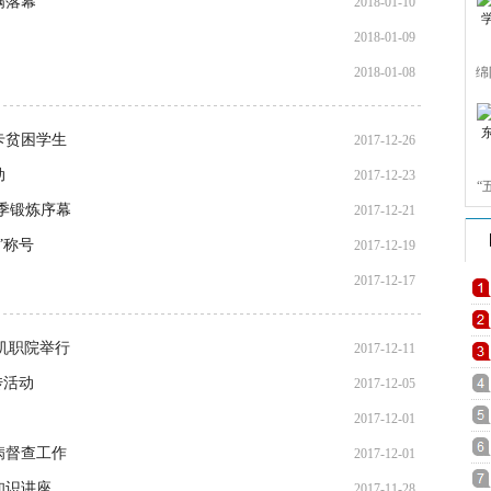
满落幕
2018-01-10
2018-01-09
2018-01-08
绵
卡贫困学生
2017-12-26
动
2017-12-23
“
季锻炼序幕
2017-12-21
二
”称号
2017-12-19
2017-12-17
机职院举行
2017-12-11
传活动
2017-12-05
2017-12-01
病督查工作
2017-12-01
知识讲座
2017-11-28