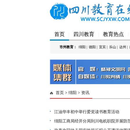
首页
四川教育
教育热点
市州教育：
绵阳
|
德阳
|
宜宾
|
乐山
|
达州
|
首页
>
绵阳
>
资讯
江油华丰初中举行爱党读书教育活动
绵阳工商局经开分局到川电机职院开展防