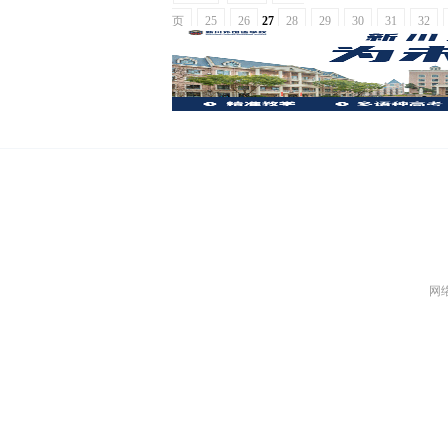
页
25
26
27
28
29
30
31
32
页
网络