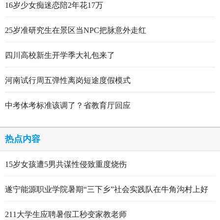
16岁少女痴迷恋陪2年花17万
25岁准研究生在景区当NPC把脉意外走红
四川高校新生开学季大礼包来了
河南试行周五弹性离岗短途度假模式
中考体考标准该调了？省教育厅回应
热点内容
15岁女孩遭5男共谋性侵致重度烧伤
遂宁能源职业学院暑期“三下乡”社会实践队在牛角沟村上好
行走的思政大课
211大学生应聘暑假工秒变家教老师