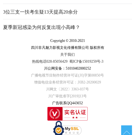
3位三支一扶考生疑13天提高20余分
夏季新冠感染为何反复出现小高峰？
Copyright © 2010-2021
四川非凡魅力影视文化传播有限公司 版权所有
关于我们
热线电话028-85056429
蜀ICP备15019259号-3
川公网安备：51010402000252
广播电视节目制作经营许可证(川)字第00850号
增值电信业务经营许可证：川B2-20200029
川网文〔2022〕3363-037号
川广审批准字[2019]13号
广告联系QQ443652