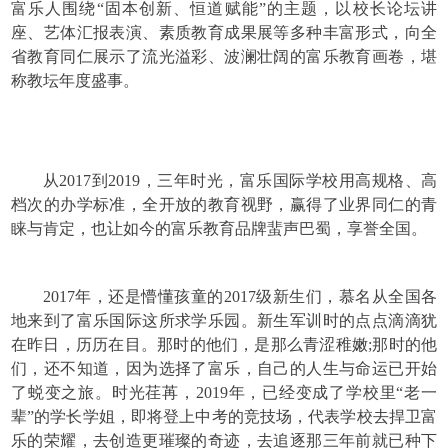
富乐人围绕“固本创新、恒道赋能”的主题，以校长论坛讲
座、艺体汇报表演、素质教育成果展等多种丰富形式，向全
省教育同仁展示了流光溢彩、波澜壮阔的富乐教育画卷，堪
称教坛年度盛事。
从2017到2019，三年时光，富乐国际学校用高规格、高
档次的办学标准，全开放的教育视野，赢得了业界同仁的青
睐与肯定，也让如今的富乐教育品牌蜚声巴蜀，享誉全国。
2017年，还是懵懂孩童的2017级新生们，慕名从全国各
地来到了富乐国际这所求学乐园。新生军训时的点点滴滴犹
在昨日，历历在目。那时的他们，是那么青涩稚嫩;那时的他
们，还不知道，因为选择了富乐，自己的人生与命运已开始
了蜕变之旅。时光荏苒，2019年，已经变成了学校里“老一
辈”的学长学姐，即将登上中考的竞技场，代表学校去捍卫富
乐的荣耀，去创造更璀璨的奇迹，去追逐那三年前就已种下