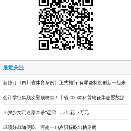
最近关注
新修订《四川省体育条例》正式施行 有哪些制度创新一起来
看
会计学征集频次登顶榜首！十省2026本科首轮征集志愿数据
出炉
16岁少女沉迷剧本杀“恋陪”，2年花17万元
成绩好就随便吃，河南一14岁男孩吃出糖尿病