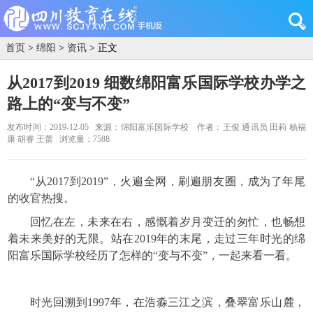
首页
>
绵阳
>
资讯
> 正文
从2017到2019 细数绵阳富乐国际学校办学之
路上的“变与不变”
发布时间：2019-12-05
来源：绵阳富乐国际学校
作者：王俊 通讯员 田莉 杨福
康 胡睿 王蕾
浏览量：7588
“从2017到2019”，火遍全网，刷遍朋友圈，成为了年尾
的收官热搜。
回忆在左，未来在右，感慨着岁月变迁的匆忙，也畅想
着未来美好的无限。站在2019年的末尾，走过三年时光的绵
阳富乐国际学校经历了怎样的“变与不变”，一起来看一看。
时光回溯到1997年，在浩淼三江之滨，叠翠富乐山麓，