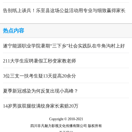
告别纸上谈兵！乐至县这场公益活动用专业与细致赢得家长
点赞
热点内容
遂宁能源职业学院暑期“三下乡”社会实践队在牛角沟村上好
行走的思政大课
211大学生应聘暑假工秒变家教老师
3位三支一扶考生疑13天提高20余分
夏季新冠感染为何反复出现小高峰？
14岁男孩双腿纹满纹身家长索赔20万
Copyright © 2010-2021
四川非凡魅力影视文化传播有限公司 版权所有