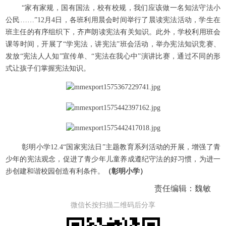
“家有家规，国有国法，校有校规，我们应该做一名知法守法小
公民……”12月4日，各班利用晨会时间举行了晨读宪法活动，学生在
班主任的有序组织下，齐声朗读宪法有关知识。此外，学校利用班会
课等时间，开展了“学宪法，讲宪法”班会活动，举办宪法知识竞赛、
发放“宪法人人知”宣传单、“宪法在我心中”演讲比赛，通过不同的形
式让孩子们掌握宪法知识。
彰明小学12.4“国家宪法日”主题教育系列活动的开展，增强了青
少年的宪法观念，促进了青少年儿童养成遵纪守法的好习惯，为进一
步创建和谐校园创造有利条件。
（
彰明小学
）
责任编辑：魏敏
微信长按扫描二维码后分享