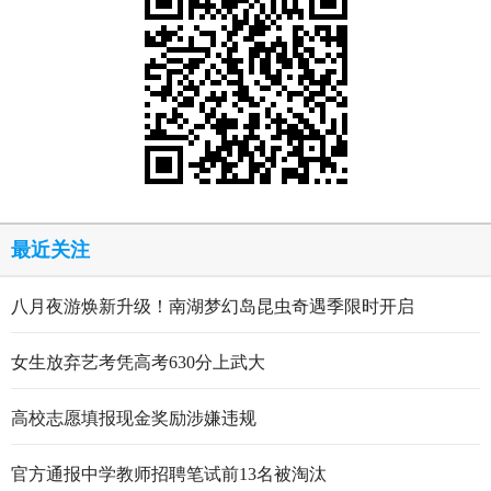
最近关注
八月夜游焕新升级！南湖梦幻岛昆虫奇遇季限时开启
女生放弃艺考凭高考630分上武大
高校志愿填报现金奖励涉嫌违规
官方通报中学教师招聘笔试前13名被淘汰