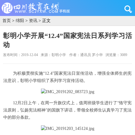
首页
>
绵阳
>
资讯
> 正文
彰明小学开展“12.4”国家宪法日系列学习活
动
发布时间：2019-12-04
来源：彰明小学
作者：通讯员 罗小华
浏览量：3089
为积极贯彻实施“12.4”国家宪法日宣传活动，增强全体师生的宪
法意识，彰明小学组织了系列学习宣传活动。
12月2日上午，在周一升旗仪式上，值周班级学生进行了“恪守宪
法原则，弘扬宪法精神”的国旗下讲话，带领全校师生认真学习了宪法
中的部分条款。