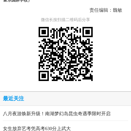
富乐国际学校
）
责任编辑：魏敏
微信长按扫描二维码后分享
最近关注
八月夜游焕新升级！南湖梦幻岛昆虫奇遇季限时开启
女生放弃艺考凭高考630分上武大