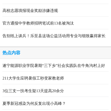
高校志愿填报现金奖励涉嫌违规
官方通报中学教师招聘笔试前13名被淘汰
告别纸上谈兵！乐至县这场公益活动用专业与细致赢得家长
点赞
热点内容
遂宁能源职业学院暑期“三下乡”社会实践队在牛角沟村上好
行走的思政大课
211大学生应聘暑假工秒变家教老师
3位三支一扶考生疑13天提高20余分
夏季新冠感染为何反复出现小高峰？