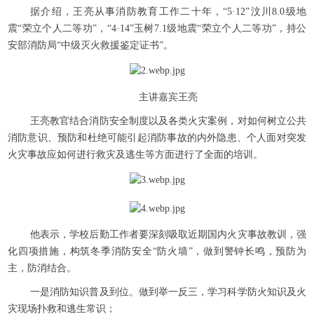
据介绍，王亮从事消防教育工作二十年，“5·12”汶川8.0级地
震“荣立个人二等功”，“4·14”玉树7.1级地震“荣立个人二等功”，持公
安部消防局“中级灭火救援鉴定证书”。
主讲嘉宾王亮
王亮教官结合消防安全制度以及各类火灾案例，对如何树立公共
消防意识、预防和杜绝可能引起消防事故的内外隐患、个人面对突发
火灾事故应如何进行救灾及逃生等方面进行了全面的培训。
他表示，学校后勤工作者要深刻吸取近期国内火灾事故教训，强
化四项措施，构筑冬季消防安全“防火墙”，做到警钟长鸣，预防为
主，防消结合。
一是消防知识普及到位。做到举一反三，学习科学防火知识及火
灾现场扑救和逃生常识；