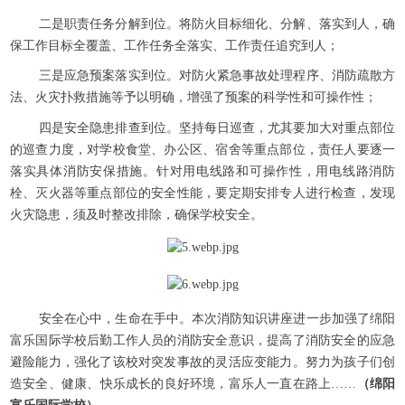
二是职责任务分解到位。将防火目标细化、分解、落实到人，确
保工作目标全覆盖、工作任务全落实、工作责任追究到人；
三是应急预案落实到位。对防火紧急事故处理程序、消防疏散方
法、火灾扑救措施等予以明确，增强了预案的科学性和可操作性；
四是安全隐患排查到位。坚持每日巡查，尤其要加大对重点部位
的巡查力度，对学校食堂、办公区、宿舍等重点部位，责任人要逐一
落实具体消防安保措施。针对用电线路和可操作性，用电线路消防
栓、灭火器等重点部位的安全性能，要定期安排专人进行检查，发现
火灾隐患，须及时整改排除，确保学校安全。
安全在心中，生命在手中。本次消防知识讲座进一步加强了绵阳
富乐国际学校后勤工作人员的消防安全意识，提高了消防安全的应急
避险能力，强化了该校对突发事故的灵活应变能力。努力为孩子们创
造安全、健康、快乐成长的良好环境，富乐人一直在路上……
（
绵阳